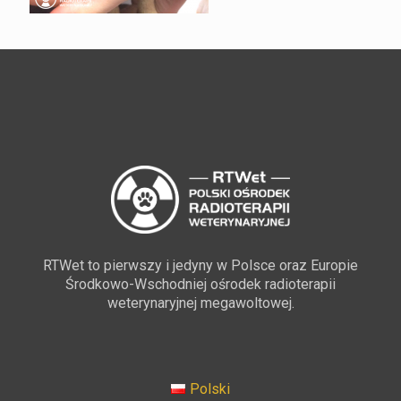
RTWet to pierwszy i jedyny w Polsce oraz Europie
Środkowo-Wschodniej ośrodek radioterapii
weterynaryjnej megawoltowej.
Polski