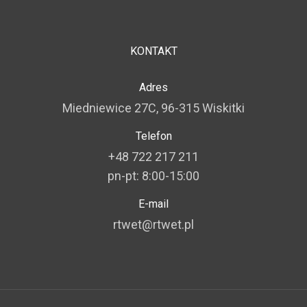
KONTAKT
Adres
Miedniewice 27C, 96-315 Wiskitki
Telefon
+48 722 217 211
pn-pt: 8:00-15:00
E-mail
rtwet@rtwet.pl