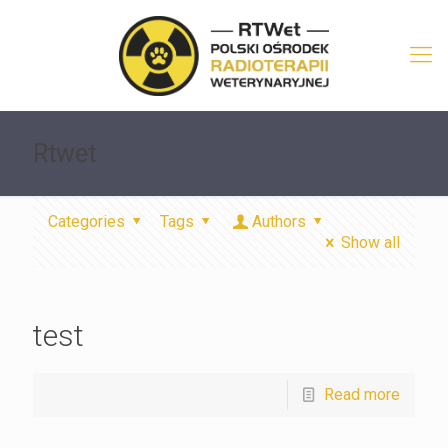
Rtwet
Categories
Tags
Authors
Show all
test
Read more