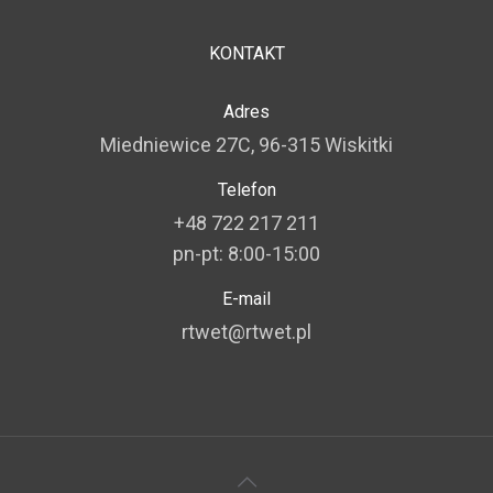
KONTAKT
Adres
Miedniewice 27C, 96-315 Wiskitki
Telefon
+48 722 217 211
pn-pt: 8:00-15:00
E-mail
rtwet@rtwet.pl