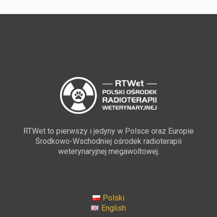
RTWet to pierwszy i jedyny w Polsce oraz Europie
Środkowo-Wschodniej ośrodek radioterapii
weterynaryjnej megawoltowej.
Polski
English