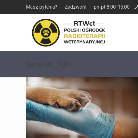
Masz pytania? Zadzwoń! pn-pt 8:00-15:00
banerek_light