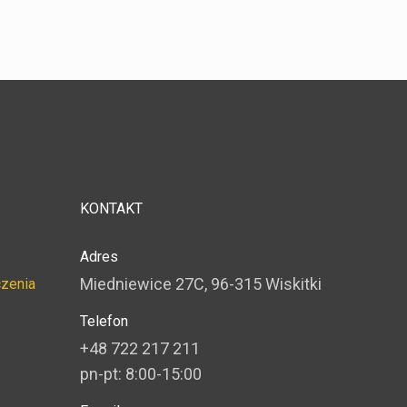
KONTAKT
Adres
Miedniewice 27C, 96-315 Wiskitki
czenia
Telefon
+48 722 217 211
pn-pt: 8:00-15:00