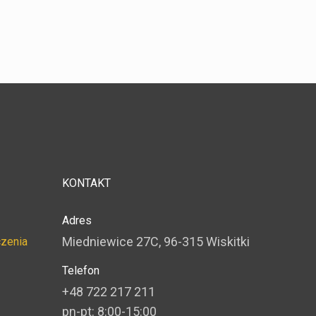
KONTAKT
Adres
Miedniewice 27C, 96-315 Wiskitki
czenia
Telefon
+48 722 217 211
pn-pt: 8:00-15:00