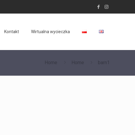
Kontakt
Wirtualna wycieczka
Home
Home
barn1