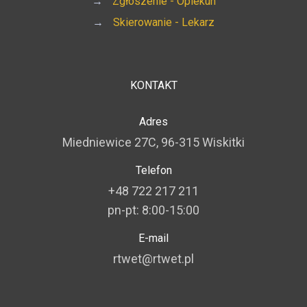
→
Zgłoszenie - Opiekun
→
Skierowanie - Lekarz
KONTAKT
Adres
Miedniewice 27C, 96-315 Wiskitki
Telefon
+48 722 217 211
pn-pt: 8:00-15:00
E-mail
rtwet@rtwet.pl