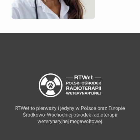
RTWet to pierwszy i jedyny w Polsce oraz Europie
Środkowo-Wschodniej ośrodek radioterapii
weterynaryjnej megawoltowej.