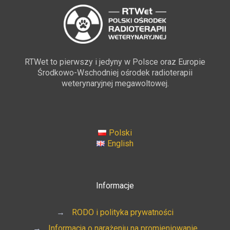
RTWet to pierwszy i jedyny w Polsce oraz Europie
Środkowo-Wschodniej ośrodek radioterapii
weterynaryjnej megawoltowej.
Polski
English
Informacje
→
RODO i polityka prywatności
→
Informacja o narażeniu na promieniowanie