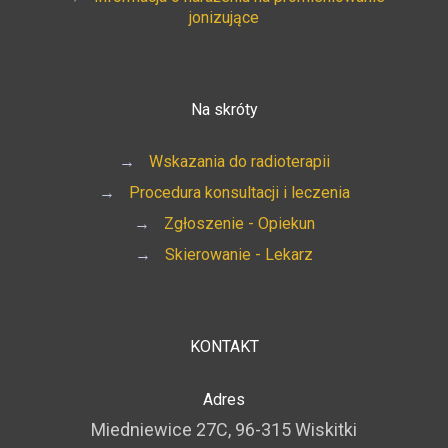
jonizujące
Na skróty
→
Wskazania do radioterapii
→
Procedura konsultacji i leczenia
→
Zgłoszenie - Opiekun
→
Skierowanie - Lekarz
KONTAKT
Adres
Miedniewice 27C, 96-315 Wiskitki