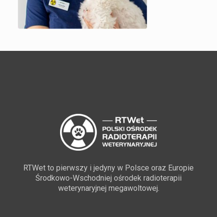
RTWet to pierwszy i jedyny w Polsce oraz Europie
Środkowo-Wschodniej ośrodek radioterapii
weterynaryjnej megawoltowej.