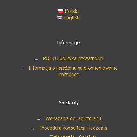
Polski
English
Informacje
→
RODO i polityka prywatności
→
Informacja o narażeniu na promieniowanie
jonizujące
Na skróty
→
Wskazania do radioterapii
→
Procedura konsultacji i leczenia