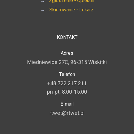
→
Zgłoszenie - Opiekun
→
Skierowanie - Lekarz
KONTAKT
Adres
Miedniewice 27C, 96-315 Wiskitki
Telefon
+48 722 217 211
pn-pt: 8:00-15:00
E-mail
rtwet@rtwet.pl